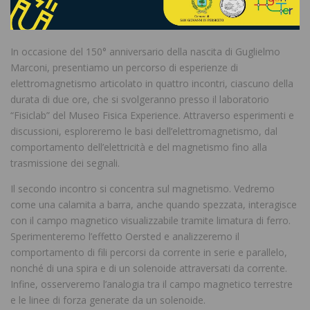
In occasione del 150° anniversario della nascita di Guglielmo
Marconi, presentiamo un percorso di esperienze di
elettromagnetismo articolato in quattro incontri, ciascuno della
durata di due ore, che si svolgeranno presso il laboratorio
“Fisiclab” del Museo Fisica Experience. Attraverso esperimenti e
discussioni, esploreremo le basi dell’elettromagnetismo, dal
comportamento dell’elettricità e del magnetismo fino alla
trasmissione dei segnali.
Il secondo incontro si concentra sul magnetismo. Vedremo
come una calamita a barra, anche quando spezzata, interagisce
con il campo magnetico visualizzabile tramite limatura di ferro.
Sperimenteremo l’effetto Oersted e analizzeremo il
comportamento di fili percorsi da corrente in serie e parallelo,
nonché di una spira e di un solenoide attraversati da corrente.
Infine, osserveremo l’analogia tra il campo magnetico terrestre
e le linee di forza generate da un solenoide.