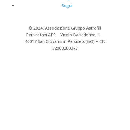
Segui
© 2024, Associazione Gruppo Astrofili
Persicetani APS – Vicolo Baciadonne, 1 –
40017 San Giovanni in Persiceto(BO) – CF:
92008280379