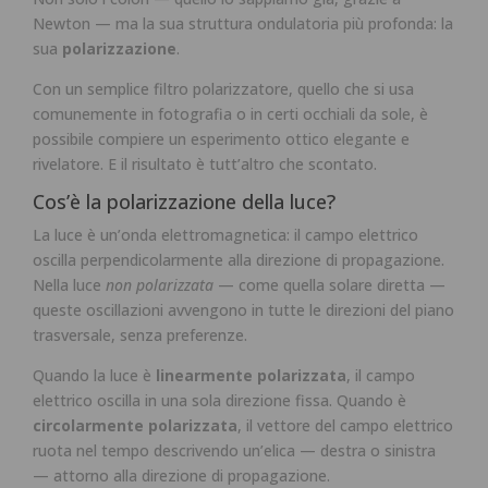
Newton — ma la sua struttura ondulatoria più profonda: la
sua
polarizzazione
.
Con un semplice filtro polarizzatore, quello che si usa
comunemente in fotografia o in certi occhiali da sole, è
possibile compiere un esperimento ottico elegante e
rivelatore. E il risultato è tutt’altro che scontato.
Cos’è la polarizzazione della luce?
La luce è un’onda elettromagnetica: il campo elettrico
oscilla perpendicolarmente alla direzione di propagazione.
Nella luce
non polarizzata
— come quella solare diretta —
queste oscillazioni avvengono in tutte le direzioni del piano
trasversale, senza preferenze.
Quando la luce è
linearmente polarizzata
, il campo
elettrico oscilla in una sola direzione fissa. Quando è
circolarmente polarizzata
, il vettore del campo elettrico
ruota nel tempo descrivendo un’elica — destra o sinistra
— attorno alla direzione di propagazione.