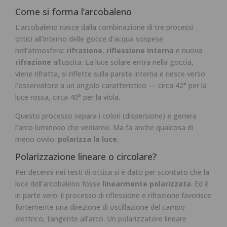
Come si forma l’arcobaleno
L’arcobaleno nasce dalla combinazione di tre processi
ottici all’interno delle gocce d’acqua sospese
nell’atmosfera:
rifrazione
,
riflessione interna
e nuova
rifrazione
all’uscita. La luce solare entra nella goccia,
viene rifratta, si riflette sulla parete interna e riesce verso
l’osservatore a un angolo caratteristico — circa 42° per la
luce rossa, circa 40° per la viola.
Questo processo separa i colori (dispersione) e genera
l’arco luminoso che vediamo. Ma fa anche qualcosa di
meno ovvio:
polarizza la luce
.
Polarizzazione lineare o circolare?
Per decenni nei testi di ottica si è dato per scontato che la
luce dell’arcobaleno fosse
linearmente polarizzata
. Ed è
in parte vero: il processo di riflessione e rifrazione favorisce
fortemente una direzione di oscillazione del campo
elettrico, tangente all’arco. Un polarizzatore lineare